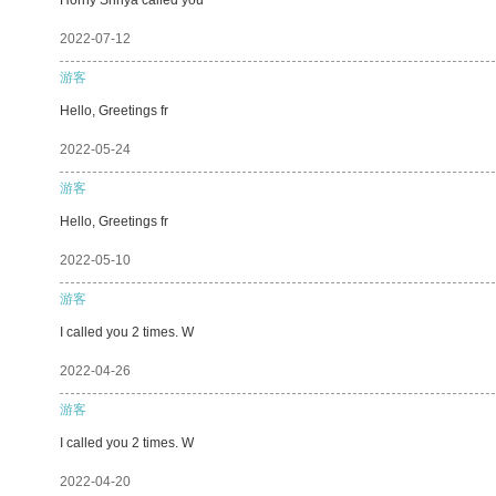
2022-07-12
游客
Hello, Greetings fr
2022-05-24
游客
Hello, Greetings fr
2022-05-10
游客
I called you 2 times. W
2022-04-26
游客
I called you 2 times. W
2022-04-20