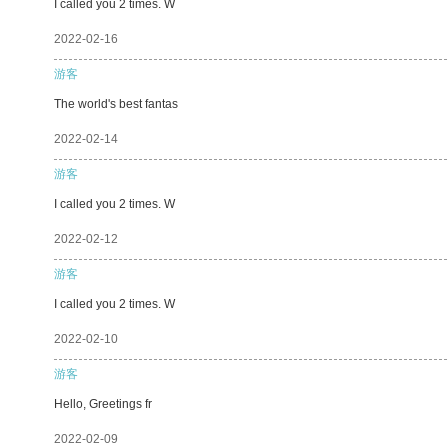
I called you 2 times. W
2022-02-16
游客
The world's best fantas
2022-02-14
游客
I called you 2 times. W
2022-02-12
游客
I called you 2 times. W
2022-02-10
游客
Hello, Greetings fr
2022-02-09