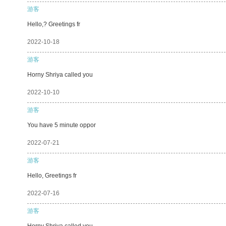
游客
Hello,? Greetings fr
2022-10-18
游客
Horny Shriya called you
2022-10-10
游客
You have 5 minute oppor
2022-07-21
游客
Hello, Greetings fr
2022-07-16
游客
Horny Shriya called you