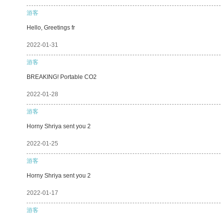
游客
Hello, Greetings fr
2022-01-31
游客
BREAKING! Portable CO2
2022-01-28
游客
Horny Shriya sent you 2
2022-01-25
游客
Horny Shriya sent you 2
2022-01-17
游客