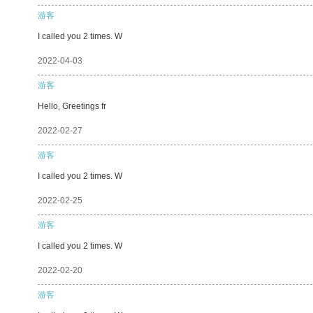
游客
I called you 2 times. W
2022-04-03
游客
Hello, Greetings fr
2022-02-27
游客
I called you 2 times. W
2022-02-25
游客
I called you 2 times. W
2022-02-20
游客