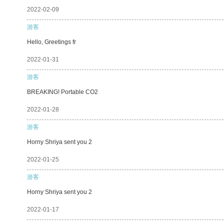
2022-02-09
游客
Hello, Greetings fr
2022-01-31
游客
BREAKING! Portable CO2
2022-01-28
游客
Horny Shriya sent you 2
2022-01-25
游客
Horny Shriya sent you 2
2022-01-17