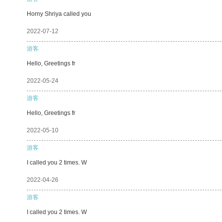
Horny Shriya called you
2022-07-12
游客
Hello, Greetings fr
2022-05-24
游客
Hello, Greetings fr
2022-05-10
游客
I called you 2 times. W
2022-04-26
游客
I called you 2 times. W