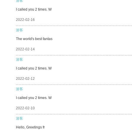
游客
I called you 2 times. W
2022-02-16
游客
The world's best fantas
2022-02-14
游客
I called you 2 times. W
2022-02-12
游客
I called you 2 times. W
2022-02-10
游客
Hello, Greetings fr