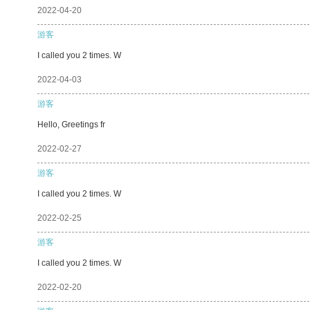
2022-04-20
游客
I called you 2 times. W
2022-04-03
游客
Hello, Greetings fr
2022-02-27
游客
I called you 2 times. W
2022-02-25
游客
I called you 2 times. W
2022-02-20