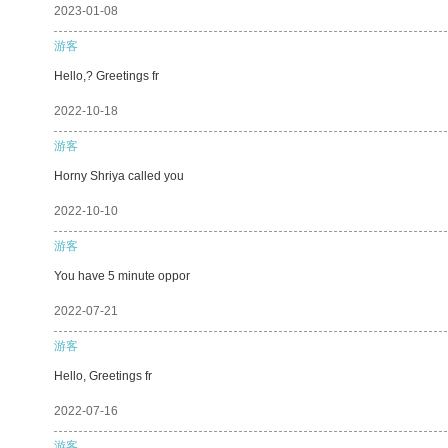
2023-01-08
游客
Hello,? Greetings fr
2022-10-18
游客
Horny Shriya called you
2022-10-10
游客
You have 5 minute oppor
2022-07-21
游客
Hello, Greetings fr
2022-07-16
游客