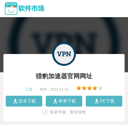
猎豹加速器官网网址
工具
|
时间：2023-11-13
|
安卓下载
苹果下载
PC下载
安卓市场，安全绿色