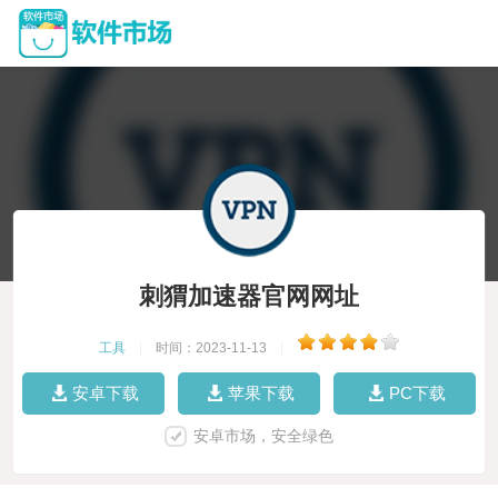
刺猬加速器官网网址
工具
|
时间：2023-11-13
|
安卓下载
苹果下载
PC下载
安卓市场，安全绿色