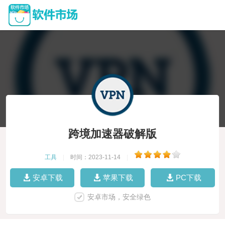
跨境加速器破解版
工具
|
时间：2023-11-14
|
安卓下载
苹果下载
PC下载
安卓市场，安全绿色