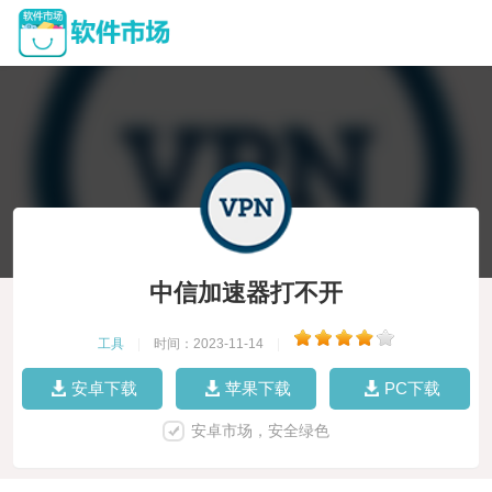
中信加速器打不开
工具
|
时间：2023-11-14
|
安卓下载
苹果下载
PC下载
安卓市场，安全绿色