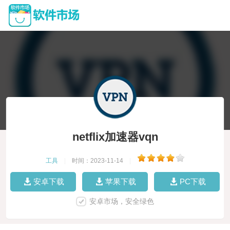
netflix加速器vqn
工具
|
时间：2023-11-14
|
安卓下载
苹果下载
PC下载
安卓市场，安全绿色