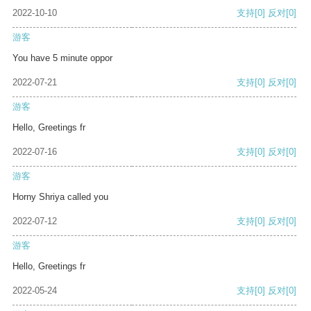
2022-10-10
支持
[0]
反对
[0]
游客
You have 5 minute oppor
2022-07-21
支持
[0]
反对
[0]
游客
Hello, Greetings fr
2022-07-16
支持
[0]
反对
[0]
游客
Horny Shriya called you
2022-07-12
支持
[0]
反对
[0]
游客
Hello, Greetings fr
2022-05-24
支持
[0]
反对
[0]