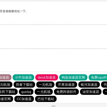
望开发者能够优化一下。
加速器
小牛加速器
tiktok加速器
狗急加速器官网
免费vqn
元机场
胜春下载站
一元机场
芒果加速器
银河加速器
书
乐民下载站
quickq
一元机场
免费跨墙软件
油管加速器
加速官网
CC加速器
巴伯下载站