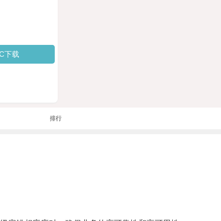
PC下载
排行