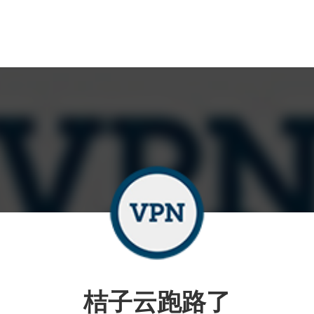
桔子云跑路了