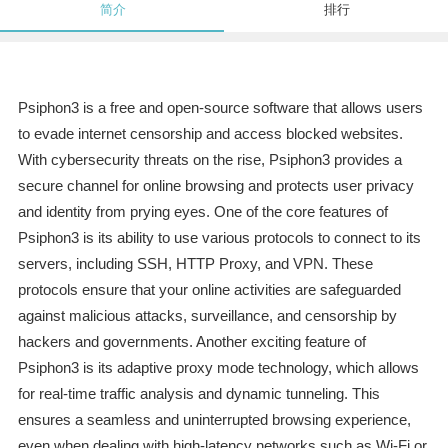
简介
排行
Psiphon3 is a free and open-source software that allows users
to evade internet censorship and access blocked websites.
With cybersecurity threats on the rise, Psiphon3 provides a
secure channel for online browsing and protects user privacy
and identity from prying eyes. One of the core features of
Psiphon3 is its ability to use various protocols to connect to its
servers, including SSH, HTTP Proxy, and VPN. These
protocols ensure that your online activities are safeguarded
against malicious attacks, surveillance, and censorship by
hackers and governments. Another exciting feature of
Psiphon3 is its adaptive proxy mode technology, which allows
for real-time traffic analysis and dynamic tunneling. This
ensures a seamless and uninterrupted browsing experience,
even when dealing with high-latency networks such as Wi-Fi or