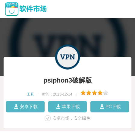
psiphon3破解版
工具
|
时间：2023-12-14
|
安卓下载
苹果下载
PC下载
安卓市场，安全绿色