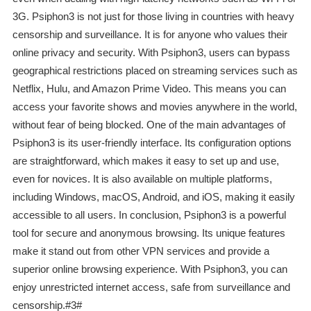
3G. Psiphon3 is not just for those living in countries with heavy
censorship and surveillance. It is for anyone who values their
online privacy and security. With Psiphon3, users can bypass
geographical restrictions placed on streaming services such as
Netflix, Hulu, and Amazon Prime Video. This means you can
access your favorite shows and movies anywhere in the world,
without fear of being blocked. One of the main advantages of
Psiphon3 is its user-friendly interface. Its configuration options
are straightforward, which makes it easy to set up and use,
even for novices. It is also available on multiple platforms,
including Windows, macOS, Android, and iOS, making it easily
accessible to all users. In conclusion, Psiphon3 is a powerful
tool for secure and anonymous browsing. Its unique features
make it stand out from other VPN services and provide a
superior online browsing experience. With Psiphon3, you can
enjoy unrestricted internet access, safe from surveillance and
censorship.#3#