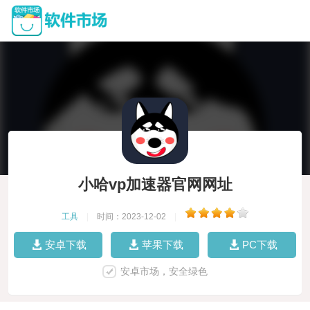
小哈vp加速器官网网址
工具
|
时间：2023-12-02
|
安卓下载
苹果下载
PC下载
安卓市场，安全绿色