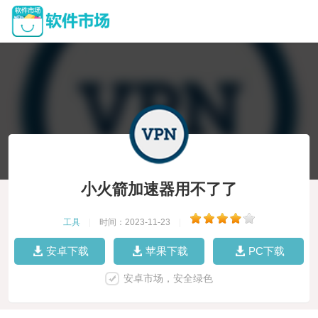
小火箭加速器用不了了
工具
|
时间：2023-11-23
|
安卓下载
苹果下载
PC下载
安卓市场，安全绿色