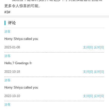
更多令人惊喜的可能。
#3#
评论
游客
Horny Shriya called you
2023-01-08
支持
[0]
反对
[0]
游客
Hello,? Greetings fr
2022-10-18
支持
[0]
反对
[0]
游客
Horny Shriya called you
2022-10-10
支持
[0]
反对
[0]
游客