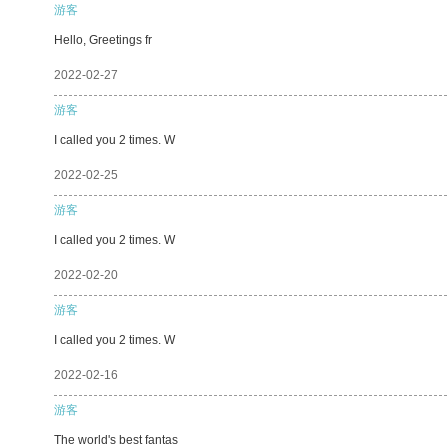
游客
Hello, Greetings fr
2022-02-27
游客
I called you 2 times. W
2022-02-25
游客
I called you 2 times. W
2022-02-20
游客
I called you 2 times. W
2022-02-16
游客
The world's best fantas