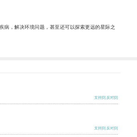
疾病，解决环境问题，甚至还可以探索更远的星际之
支持
[0]
反对
[0]
支持
[0]
反对
[0]