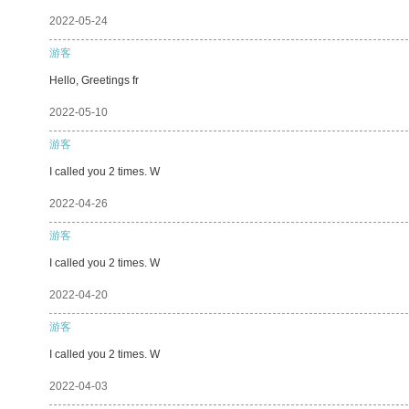
2022-05-24
游客
Hello, Greetings fr
2022-05-10
游客
I called you 2 times. W
2022-04-26
游客
I called you 2 times. W
2022-04-20
游客
I called you 2 times. W
2022-04-03