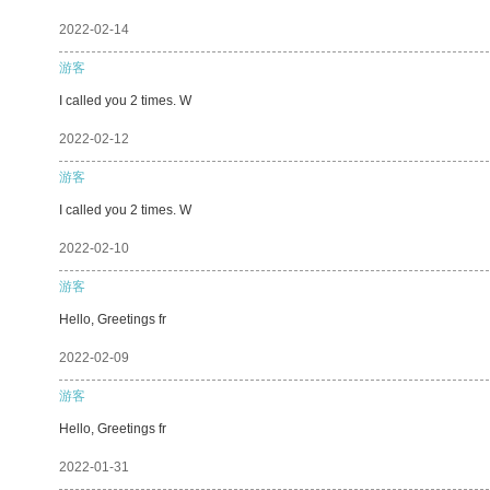
2022-02-14
游客
I called you 2 times. W
2022-02-12
游客
I called you 2 times. W
2022-02-10
游客
Hello, Greetings fr
2022-02-09
游客
Hello, Greetings fr
2022-01-31