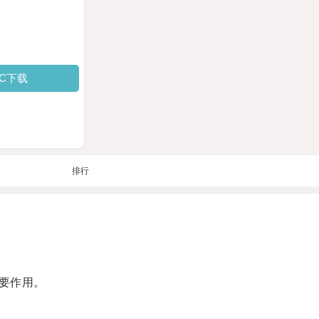
PC下载
排行
要作用。