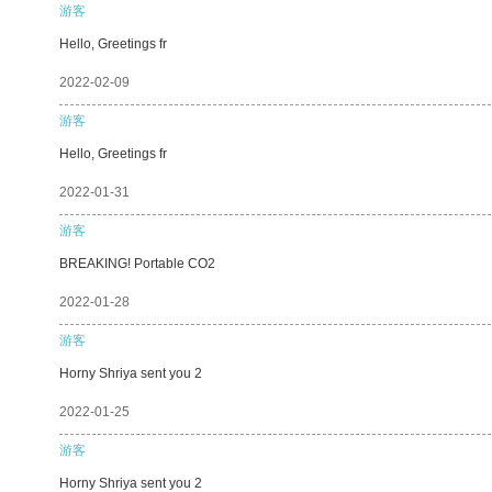
游客
Hello, Greetings fr
2022-02-09
游客
Hello, Greetings fr
2022-01-31
游客
BREAKING! Portable CO2
2022-01-28
游客
Horny Shriya sent you 2
2022-01-25
游客
Horny Shriya sent you 2