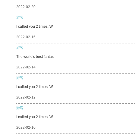
2022-02-20
游客
I called you 2 times. W
2022-02-16
游客
The world's best fantas
2022-02-14
游客
I called you 2 times. W
2022-02-12
游客
I called you 2 times. W
2022-02-10