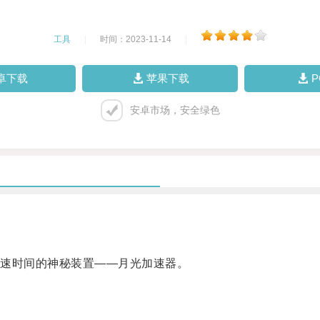
工具
|
时间：2023-11-14
|
卓下载
苹果下载
安卓市场，安全绿色
速时间的神秘装置——月光加速器。