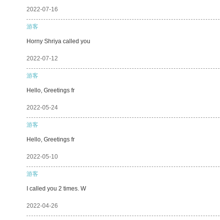
2022-07-16
游客
Horny Shriya called you
2022-07-12
游客
Hello, Greetings fr
2022-05-24
游客
Hello, Greetings fr
2022-05-10
游客
I called you 2 times. W
2022-04-26