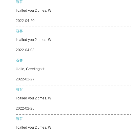
游客
I called you 2 times. W
2022-04-20
游客
I called you 2 times. W
2022-04-03
游客
Hello, Greetings fr
2022-02-27
游客
I called you 2 times. W
2022-02-25
游客
I called you 2 times. W