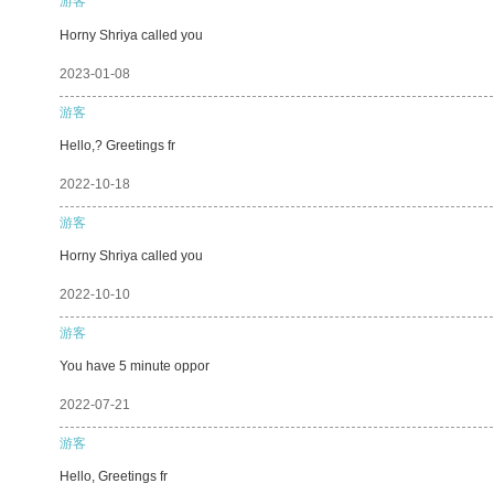
游客
Horny Shriya called you
2023-01-08
游客
Hello,? Greetings fr
2022-10-18
游客
Horny Shriya called you
2022-10-10
游客
You have 5 minute oppor
2022-07-21
游客
Hello, Greetings fr